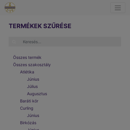
TERMÉKEK SZŰRÉSE
Összes termék
Összes szakosztály
Atlétika
Június
Július
Augusztus
Baráti kör
Curling
Június
Birkózás
Június