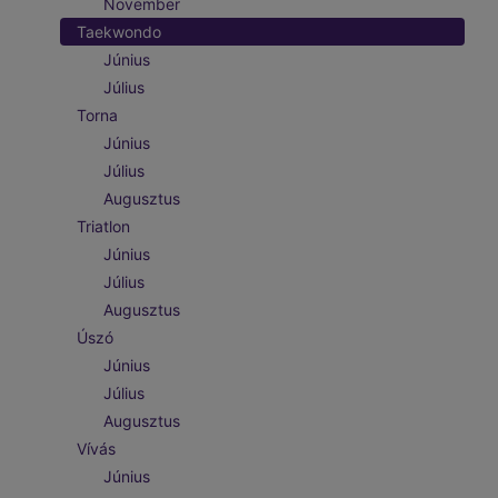
November
Taekwondo
Június
Július
Torna
Június
Július
Augusztus
Triatlon
Június
Július
Augusztus
Úszó
Június
Július
Augusztus
Vívás
Június