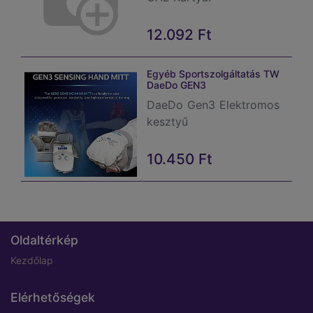
12.092
Ft
Egyéb Sportszolgáltatás TW
DaeDo GEN3
DaeDo Gen3 Elektromos
kesztyű
10.450
Ft
Oldaltérkép
Kezdőlap
Elérhetőségek