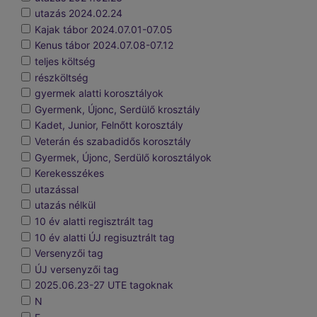
utazás 2024.02.24
Kajak tábor 2024.07.01-07.05
Kenus tábor 2024.07.08-07.12
teljes költség
részköltség
gyermek alatti korosztályok
Gyermenk, Újonc, Serdülő krosztály
Kadet, Junior, Felnőtt korosztály
Veterán és szabadidős korosztály
Gyermek, Újonc, Serdülő korosztályok
Kerekesszékes
utazással
utazás nélkül
10 év alatti regisztrált tag
10 év alatti ÚJ regisuztrált tag
Versenyzői tag
ÚJ versenyzői tag
2025.06.23-27 UTE tagoknak
N