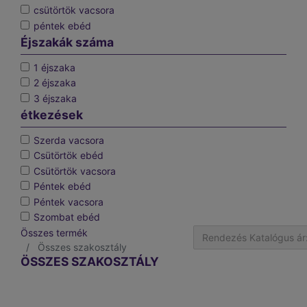
csütörtök vacsora
péntek ebéd
Éjszakák száma
1 éjszaka
2 éjszaka
3 éjszaka
étkezések
Szerda vacsora
Csütörtök ebéd
Csütörtök vacsora
Péntek ebéd
Péntek vacsora
Szombat ebéd
Összes termék
Rendezés Katalógus ár:
Összes szakosztály
ÖSSZES SZAKOSZTÁLY