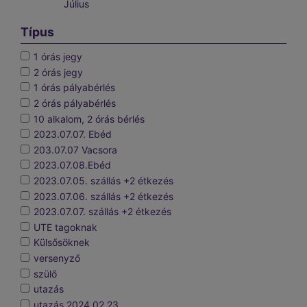
Július
Típus
1 órás jegy
2 órás jegy
1 órás pályabérlés
2 órás pályabérlés
10 alkalom, 2 órás bérlés
2023.07.07. Ebéd
203.07.07 Vacsora
2023.07.08.Ebéd
2023.07.05. szállás +2 étkezés
2023.07.06. szállás +2 étkezés
2023.07.07. szállás +2 étkezés
UTE tagoknak
Külsősöknek
versenyző
szülő
utazás
utazás 2024.02.23