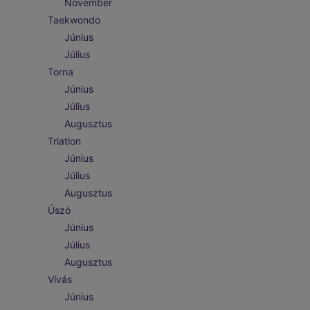
November
Taekwondo
Június
Július
Torna
Június
Július
Augusztus
Triatlon
Június
Július
Augusztus
Úszó
Június
Július
Augusztus
Vívás
Június