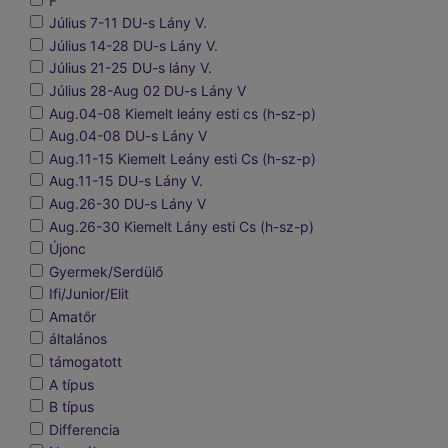
F
Július 7-11 DU-s Lány V.
Július 14-28 DU-s Lány V.
Július 21-25 DU-s lány V.
Július 28-Aug 02 DU-s Lány V
Aug.04-08 Kiemelt leány esti cs (h-sz-p)
Aug.04-08 DU-s Lány V
Aug.11-15 Kiemelt Leány esti Cs (h-sz-p)
Aug.11-15 DU-s Lány V.
Aug.26-30 DU-s Lány V
Aug.26-30 Kiemelt Lány esti Cs (h-sz-p)
Újonc
Gyermek/Serdülő
Ifi/Junior/Elit
Amatőr
általános
támogatott
A típus
B típus
Differencia