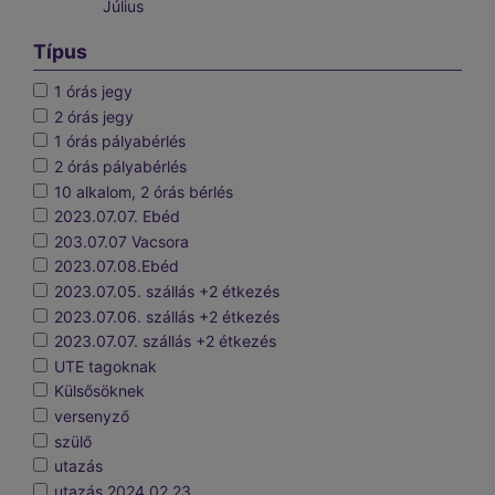
Július
Típus
1 órás jegy
2 órás jegy
1 órás pályabérlés
2 órás pályabérlés
10 alkalom, 2 órás bérlés
2023.07.07. Ebéd
203.07.07 Vacsora
2023.07.08.Ebéd
2023.07.05. szállás +2 étkezés
2023.07.06. szállás +2 étkezés
2023.07.07. szállás +2 étkezés
UTE tagoknak
Külsősöknek
versenyző
szülő
utazás
utazás 2024.02.23