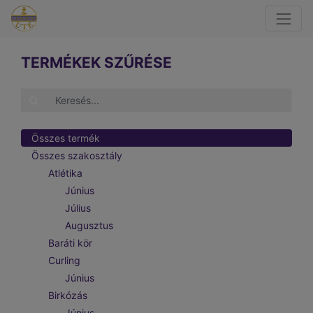
TERMÉKEK SZŰRÉSE
Összes termék
Összes szakosztály
Atlétika
Június
Július
Augusztus
Baráti kör
Curling
Június
Birkózás
Június