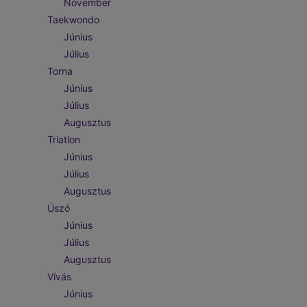
November
Taekwondo
Június
Július
Torna
Június
Július
Augusztus
Triatlon
Június
Július
Augusztus
Úszó
Június
Július
Augusztus
Vívás
Június