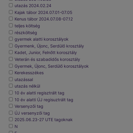
utazás 2024.02.24
Kajak tábor 2024.07.01-07.05
Kenus tábor 2024.07.08-07.12
teljes költség
részköltség
gyermek alatti korosztályok
Gyermenk, Újonc, Serdülő krosztály
Kadet, Junior, Felnőtt korosztály
Veterán és szabadidős korosztály
Gyermek, Újonc, Serdülő korosztályok
Kerekesszékes
utazással
utazás nélkül
10 év alatti regisztrált tag
10 év alatti ÚJ regisuztrált tag
Versenyzői tag
ÚJ versenyzői tag
2025.06.23-27 UTE tagoknak
N