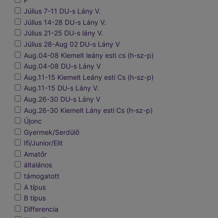
F
Július 7-11 DU-s Lány V.
Július 14-28 DU-s Lány V.
Július 21-25 DU-s lány V.
Július 28-Aug 02 DU-s Lány V
Aug.04-08 Kiemelt leány esti cs (h-sz-p)
Aug.04-08 DU-s Lány V
Aug.11-15 Kiemelt Leány esti Cs (h-sz-p)
Aug.11-15 DU-s Lány V.
Aug.26-30 DU-s Lány V
Aug.26-30 Kiemelt Lány esti Cs (h-sz-p)
Újonc
Gyermek/Serdülő
Ifi/Junior/Elit
Amatőr
általános
támogatott
A típus
B típus
Differencia