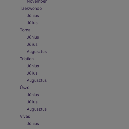
November
Taekwondo
Június
Július
Torna
Június
Július
Augusztus
Triatlon
Június
Július
Augusztus
Úszó
Június
Július
Augusztus
Vívás
Június