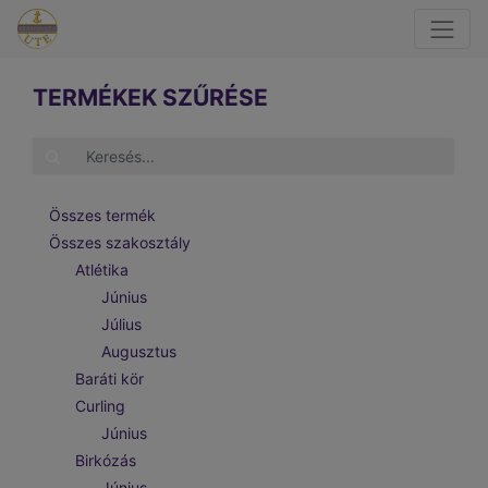
TERMÉKEK SZŰRÉSE
Összes termék
Összes szakosztály
Atlétika
Június
Július
Augusztus
Baráti kör
Curling
Június
Birkózás
Június