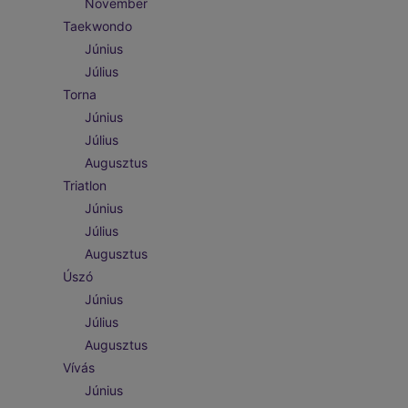
November
Taekwondo
Június
Július
Torna
Június
Július
Augusztus
Triatlon
Június
Július
Augusztus
Úszó
Június
Július
Augusztus
Vívás
Június