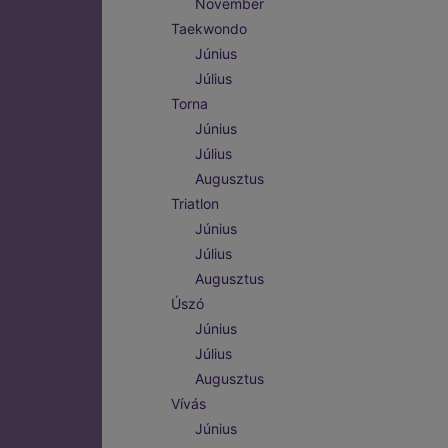
November
Taekwondo
Június
Július
Torna
Június
Július
Augusztus
Triatlon
Június
Július
Augusztus
Úszó
Június
Július
Augusztus
Vívás
Június