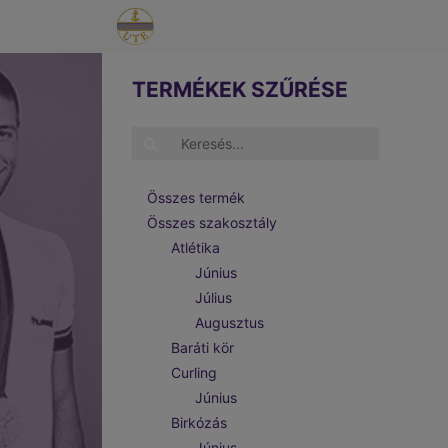
TERMÉKEK SZŰRÉSE
Összes termék
Összes szakosztály
Atlétika
Június
Július
Augusztus
Baráti kör
Curling
Június
Birkózás
Június