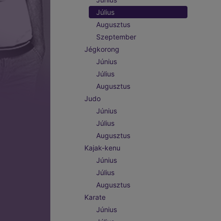
Július
Augusztus
Szeptember
Jégkorong
Június
Július
Augusztus
Judo
Június
Július
Augusztus
Kajak-kenu
Június
Július
Augusztus
Karate
Június