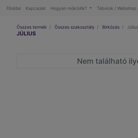
Főoldal
Kapcsolat
Hogyan működik?
Táborok / Webshop /
Összes termék
Összes szakosztály
Birkózás
Júliu
JÚLIUS
Nem található il